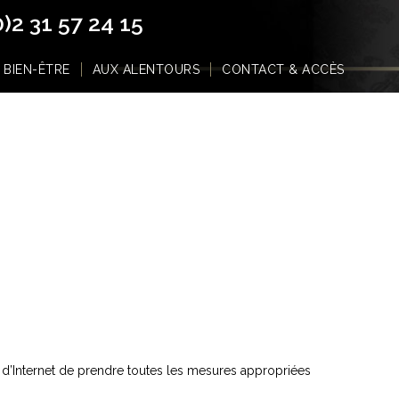
0)2 31 57 24 15
 BIEN-ÊTRE
AUX ALENTOURS
CONTACT & ACCÈS
eur d’Internet de prendre toutes les mesures appropriées