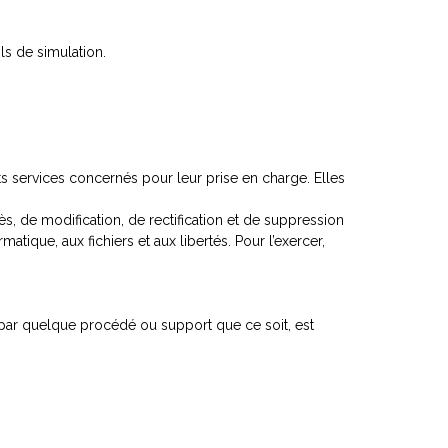
ls de simulation.
ts services concernés pour leur prise en charge. Elles
ès, de modification, de rectification et de suppression
atique, aux fichiers et aux libertés. Pour l’exercer,
, par quelque procédé ou support que ce soit, est