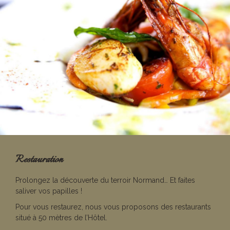
Restauration
Prolongez la découverte du terroir Normand… Et faites
saliver vos papilles !
Pour vous restaurez, nous vous proposons des restaurants
situé à 50 mètres de l’Hôtel.