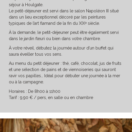
séjour à Houlgate.
Le petit-déjeuner est servi dans le salon Napoléon III situé
dans un lieu exceptionnel décoré par les peintures
typiques de l’art flamand de la fin du XIXᵉ siècle.
À la demande, le petit-déjeuner peut être également servi
dans le jardin fleuri ou bien dans votre chambre.
À votre réveil, débutez la journée autour d’un buffet qui
saura éveiller tous vos sens.
Au menu du petit déjeuner : thé, café, chocolat, jus de fruits
et une sélection de pains et de viennoiseries qui sauront
ravir vos papilles… Idéal pour débuter une journée à la mer
ou à la campagne.
Horaires : De 8h00 à 11h00
Tarif : 9,90 € / pers, en salle ou en chambre