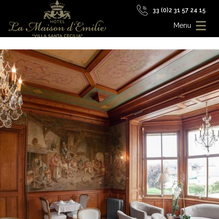
33 (0)2 31 57 24 15
Menu