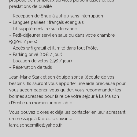
prestations de qualité.
– Réception de 8h00 à 20h00 sans interruption
– Langues parlées : français et anglais
– Lit supplémentaire sur demande
– Petit-déjeuner servi en salle ou dans votre chambre
(9,90€ / pers)
– Accès wifi gratuit et illimité dans tout l’hôtel
– Parking privé (10€ / jour)
– Location de vélos (15€ / jour)
– Réservation de taxis
Jean-Marie Stark et son équipe sont à l’écoute de vos
besoins. Ils sauront vous apporter une aide précieuse pour
vous accompagner, vous guider, vous recommander les
bonnes adresses pour faire de votre séjour à La Maison
d’Émilie un moment inoubliable.
Vous pouvez d’ores et déjà les contacter en leur adressant
un message à l’adresse suivante :
lamaisondemilie@yahoo.fr.