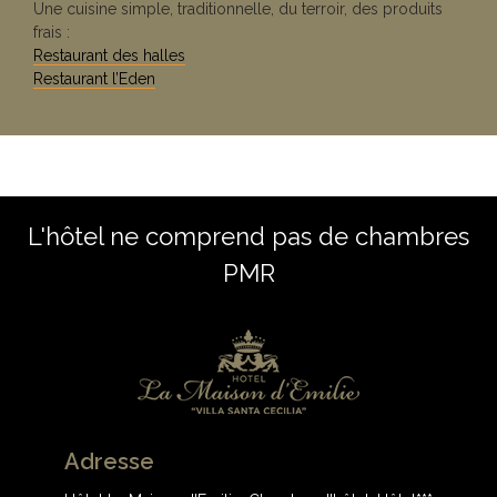
Une cuisine simple, traditionnelle, du terroir, des produits
frais :
Restaurant des halles
Restaurant l’Eden
L'hôtel ne comprend pas de chambres
PMR
Adresse