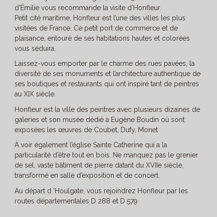
d’Émilie vous recommande la visite d’Honfleur.
Petit cité maritime, Honfleur est l’une des villes les plus
visitées de France. Ce petit port de commerce et de
plaisance, entouré de ses habitations hautes et colorées
vous séduira.
Laissez-vous emporter par le charme des rues pavées, la
diversité de ses monuments et l’architecture authentique de
ses boutiques et restaurants qui ont inspiré tant de peintres
au XIX siècle.
Honfleur est la ville des peintres avec plusieurs dizaines de
galeries et son musée dédié à Eugène Boudin où sont
exposées les œuvres de Coubet, Dufy, Monet
À voir également l’église Sainte Catherine qui a la
particularité d’être tout en bois. Ne manquez pas le grenier
de sel, vaste bâtiment de pierre datant du XVIIe siècle,
transformé en salle d’exposition et de concert.
Au départ d ‘Houlgate, vous rejoindrez Honfleur par les
routes départementales D 288 et D 579