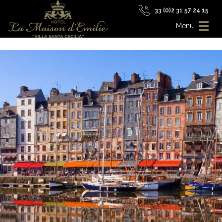
33 (0)2 31 57 24 15
Menu