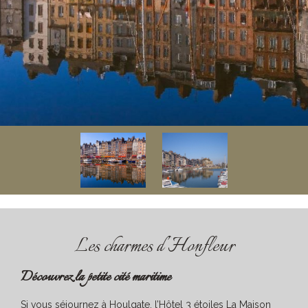
Les charmes d’Honfleur
Découvrez la petite cité maritime
Si vous séjournez à Houlgate, l’Hôtel 3 étoiles La Maison