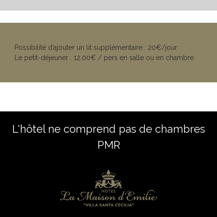
Possibilité d’ajouter un lit supplémentaire : 20€/jour
Le petit-déjeuner : 12,00€ / pers en salle ou en chambre
L'hôtel ne comprend pas de chambres
PMR