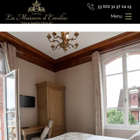
33 (0)2 31 57 24 15
Menu