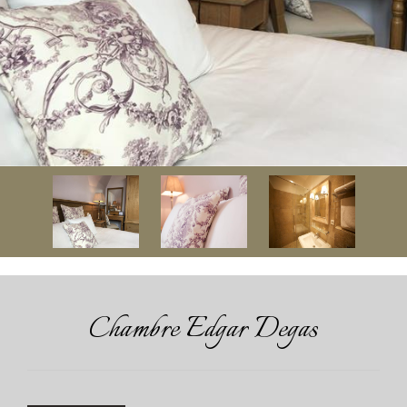
Chambre Edgar Degas