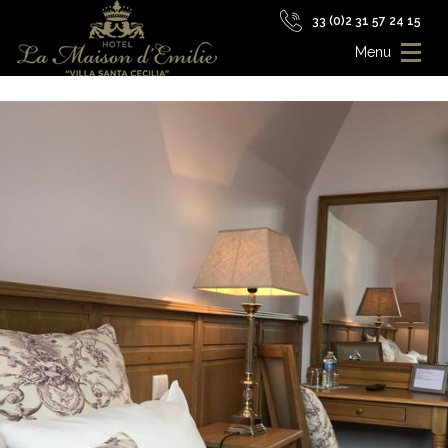
33 (0)2 31 57 24 15
Menu